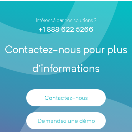
Intéressé par nos solutions ?
+1 888 622 5266
Contactez-nous pour plus
d’informations
Contactez-nous
Demandez une démo