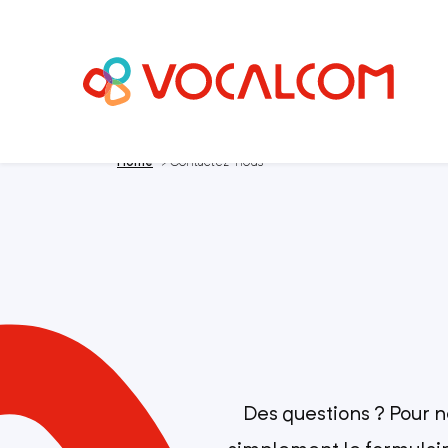
Home
>
Contactez-nous
Des questions ? Pour n