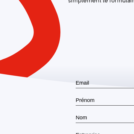
simplement le formulair