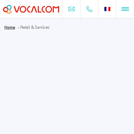
Home
>
Retail & Services