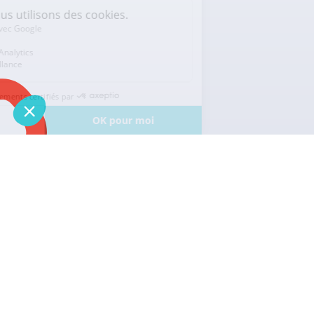
Enrichissez votre centre de contact
grâce à des capacités d'intégration
puissantes
Vocalcom propose une large gamme d’API et