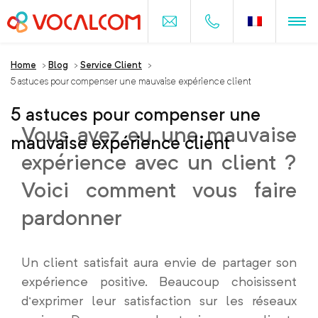
Home
>
Blog
>
Service Client
>
5 astuces pour compenser une mauvaise expérience client
5 astuces pour compenser une
Vous avez eu une mauvaise
mauvaise expérience client
expérience avec un client ?
Voici comment vous faire
pardonner
Un client satisfait aura envie de partager son
expérience positive. Beaucoup choisissent
d’exprimer leur satisfaction sur les réseaux