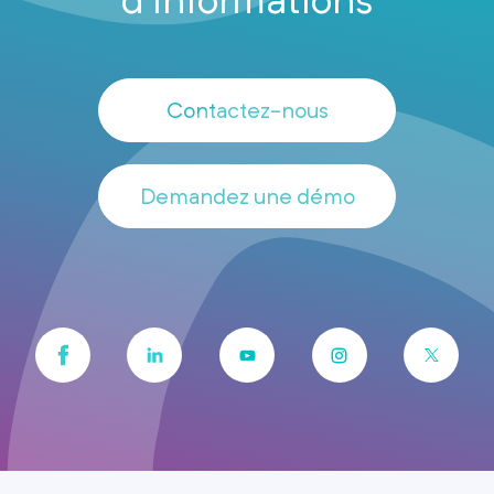
Contactez-nous
Demandez une démo