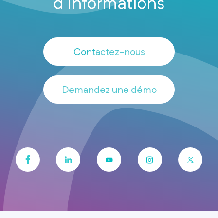
d’informations
Contactez-nous
Demandez une démo