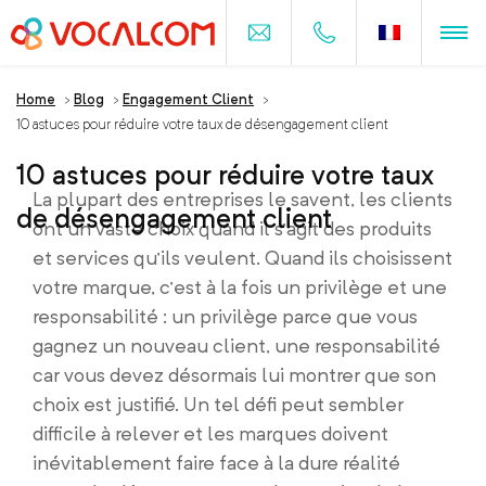
Home
>
Blog
>
Engagement Client
>
10 astuces pour réduire votre taux de désengagement client
10 astuces pour réduire votre taux
La plupart des entreprises le savent, les clients
de désengagement client
ont un vaste choix quand il s’agit des produits
et services qu’ils veulent. Quand ils choisissent
votre marque, c’est à la fois un privilège et une
responsabilité : un privilège parce que vous
gagnez un nouveau client, une responsabilité
car vous devez désormais lui montrer que son
choix est justifié. Un tel défi peut sembler
difficile à relever et les marques doivent
inévitablement faire face à la dure réalité