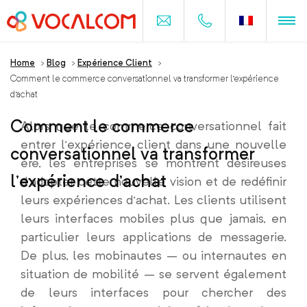
Home
>
Blog
>
Expérience Client
>
Comment le commerce conversationnel va transformer l’expérience
d’achat
Comment le commerce
Alors que le commerce conversationnel fait
entrer l’expérience client dans une nouvelle
conversationnel va transformer
ère, les entreprises se montrent désireuses
l’expérience d’achat
d’adopter cette nouvelle vision et de redéfinir
leurs expériences d’achat. Les clients utilisent
leurs interfaces mobiles plus que jamais, en
particulier leurs applications de messagerie.
De plus, les mobinautes – ou internautes en
situation de mobilité – se servent également
de leurs interfaces pour chercher des