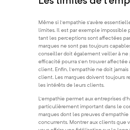
Même si l’empathie s’avère essentielle 
limites. Il est par exemple impossible
tant les perceptions sont affectées par 
marques ne sont pas toujours capable
conseiller doit également veiller à ne 
efficacité pourra s’en trouver affectée 
client. Enfin, l’empathie ne doit jama
client. Les marques doivent toujours 
les intérêts de leurs clients.
L’empathie permet aux entreprises d’hum
particulièrement important dans le cont
marques dont les preuves d’empathie t
concurrents. Montrer aux clients que 
vous offrira une fidélisation sur le long