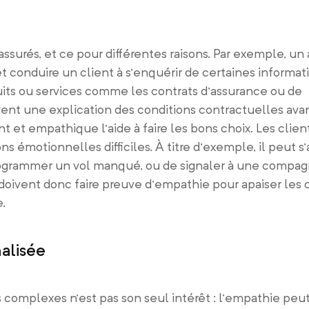
assurés, et ce pour différentes raisons. Par exemple, u
t conduire un client à s’enquérir de certaines inform
its ou services comme les contrats d’assurance ou de
t une explication des conditions contractuelles avant 
nt et empathique l’aide à faire les bons choix. Les clie
s émotionnelles difficiles. À titre d’exemple, il peut s’
ogrammer un vol manqué, ou de signaler à une compag
doivent donc faire preuve d’empathie pour apaiser les c
.
nalisée
ns complexes n’est pas son seul intérêt : l’empathie pe