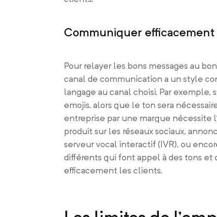
Communiquer efficacement
Pour relayer les bons messages au bon
canal de communication a un style conve
langage au canal choisi. Par exemple, s
emojis, alors que le ton sera nécessai
entreprise par une marque nécessite l’u
produit sur les réseaux sociaux, annonc
serveur vocal interactif (IVR), ou enco
différents qui font appel à des tons e
efficacement les clients.
Les limites de l’emp