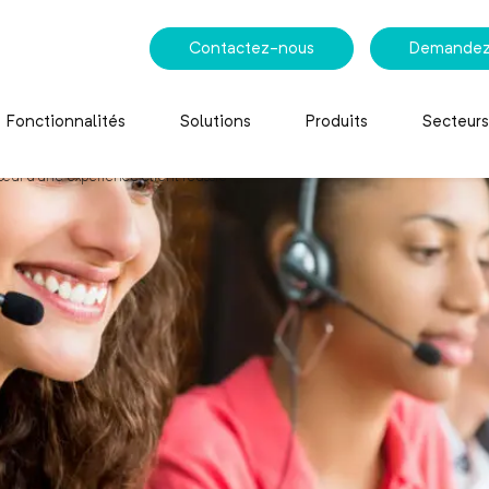
Contactez-nous
Demandez
Fonctionnalités
Solutions
Produits
Secteurs
cœur d’une expérience client réussie
r d’une expérience clien