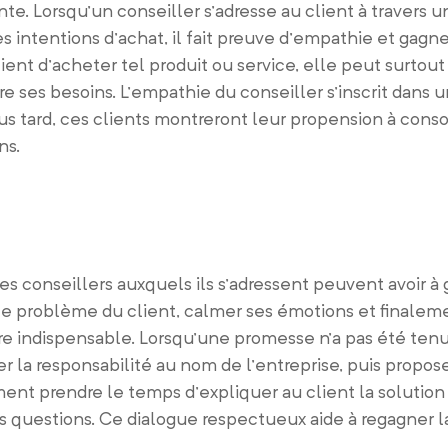
te. Lorsqu’un conseiller s’adresse au client à travers 
ntentions d’achat, il fait preuve d’empathie et gagne 
ent d’acheter tel produit ou service, elle peut surtout 
tre ses besoins. L’empathie du conseiller s’inscrit dans u
 Plus tard, ces clients montreront leur propension à co
ns.
es conseillers auxquels ils s’adressent peuvent avoir à 
 le problème du client, calmer ses émotions et finalem
ère indispensable. Lorsqu’une promesse n’a pas été tenu
r la responsabilité au nom de l’entreprise, puis propos
ment prendre le temps d’expliquer au client la solution
es questions. Ce dialogue respectueux aide à regagner l