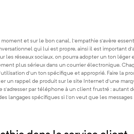
 moment et sur le bon canal, l’empathie s’avère essen
rsationnel qui lui est propre, ainsi il est important d
ur les réseaux sociaux, on pourra adopter un ton léger e
rement plus sérieux dans un courrier électronique. Cha
tilisation d’un ton spécifique et approprié. Faire la pr
er un rappel de produit sur le site Internet d’une marqu
re s’adresser par téléphone à un client frustré : autant 
t des langages spécifiques si l’on veut que les messages
athie dans le service client