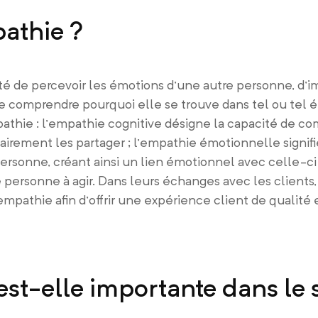
pathie ?
té de percevoir les émotions d’une autre personne, d’
e comprendre pourquoi elle se trouve dans tel ou tel ét
mpathie : l’empathie cognitive désigne la capacité de c
irement les partager ; l’empathie émotionnelle signifi
rsonne, créant ainsi un lien émotionnel avec celle-ci 
 personne à agir. Dans leurs échanges avec les clients
’empathie afin d’offrir une expérience client de qualité
est-elle importante dans le 