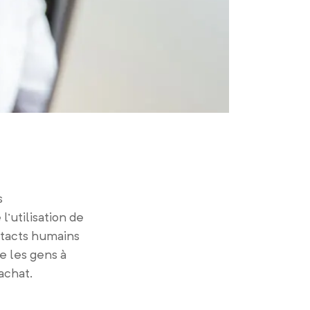
s
l’utilisation de
ntacts humains
e les gens à
achat.