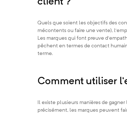
client ?
Quels que soient les objectifs des cons
mécontents ou faire une vente), l’empa
Les marques qui font preuve d’empathie
pêchent en termes de contact humain. A
terme.
Comment utiliser l’e
Il existe plusieurs manières de gagner l
précisément, les marques peuvent fai