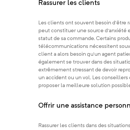
Rassurer les clients
Les clients ont souvent besoin d’être r
peut constituer une source d’anxiété e
statut de sa commande. Certains produ
télécommunications nécessitent souven
client a alors besoin qu’un agent patie
également se trouver dans des situation
extrêmement stressant de devoir repr
un accident ou un vol. Les conseillers 
proposer la meilleure solution possible
Offrir une assistance person
Rassurer les clients dans des situatio