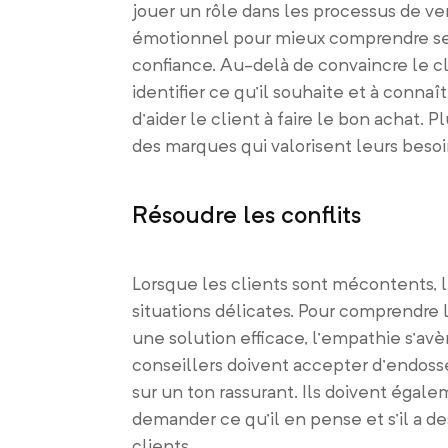
jouer un rôle dans les processus de ven
émotionnel pour mieux comprendre ses i
confiance. Au-delà de convaincre le cli
identifier ce qu’il souhaite et à connaî
d’aider le client à faire le bon achat.
des marques qui valorisent leurs besoi
Résoudre les conflits
Lorsque les clients sont mécontents, l
situations délicates. Pour comprendre
une solution efficace, l’empathie s’av
conseillers doivent accepter d’endosse
sur un ton rassurant. Ils doivent égale
demander ce qu’il en pense et s’il a d
clients.