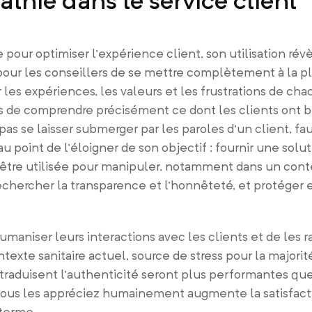
pour optimiser l’expérience client, son utilisation rév
 pour les conseillers de se mettre complètement à la pl
les expériences, les valeurs et les frustrations de chacu
s de comprendre précisément ce dont les clients ont 
pas se laisser submerger par les paroles d’un client, fa
au point de l’éloigner de son objectif : fournir une sol
is être utilisée pour manipuler, notamment dans un cont
rechercher la transparence et l’honnêteté, et protége
aniser leurs interactions avec les clients et de les ras
exte sanitaire actuel, source de stress pour la majorit
raduisent l’authenticité seront plus performantes que
vous les appréciez humainement augmente la satisfacti
 terme.