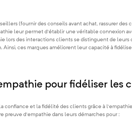
eillers (fournir des conseils avant achat, rassurer des c
thie leur permet d’établir une véritable connexion ave
 lors des interactions clients se distinguent de leurs
insi, ces marques améliorent leur capacité à fidéliser
mpathie pour fidéliser les c
a confiance et la fidélité des clients grâce à l’empathie
re preuve d’empathie dans leurs démarches pour :