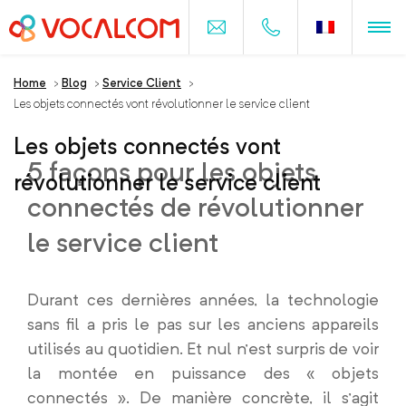
Home
>
Blog
>
Service Client
>
Les objets connectés vont révolutionner le service client
Les objets connectés vont
5 façons pour les objets
révolutionner le service client
connectés de révolutionner
le service client
Durant ces dernières années, la technologie
sans fil a pris le pas sur les anciens appareils
utilisés au quotidien. Et nul n’est surpris de voir
la montée en puissance des « objets
connectés ». De manière concrète, il s’agit