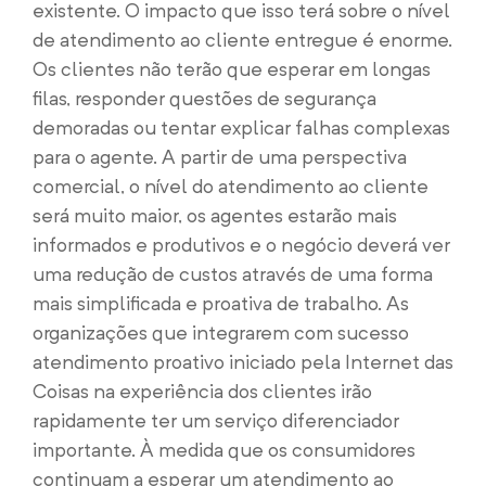
existente. O impacto que isso terá sobre o nível
de atendimento ao cliente entregue é enorme.
Os clientes não terão que esperar em longas
filas, responder questões de segurança
demoradas ou tentar explicar falhas complexas
para o agente. A partir de uma perspectiva
comercial, o nível do atendimento ao cliente
será muito maior, os agentes estarão mais
informados e produtivos e o negócio deverá ver
uma redução de custos através de uma forma
mais simplificada e proativa de trabalho. As
organizações que integrarem com sucesso
atendimento proativo iniciado pela Internet das
Coisas na experiência dos clientes irão
rapidamente ter um serviço diferenciador
importante. À medida que os consumidores
continuam a esperar um atendimento ao