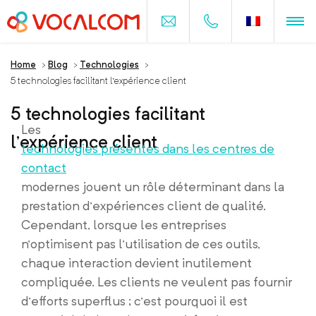
Home
>
Blog
>
Technologies
>
5 technologies facilitant l’expérience client
5 technologies facilitant
Les
l’expérience client
technologies présentes dans les centres de
contact
modernes jouent un rôle déterminant dans la
prestation d’expériences client de qualité.
Cependant, lorsque les entreprises
n’optimisent pas l’utilisation de ces outils,
chaque interaction devient inutilement
compliquée. Les clients ne veulent pas fournir
d’efforts superflus ; c’est pourquoi il est