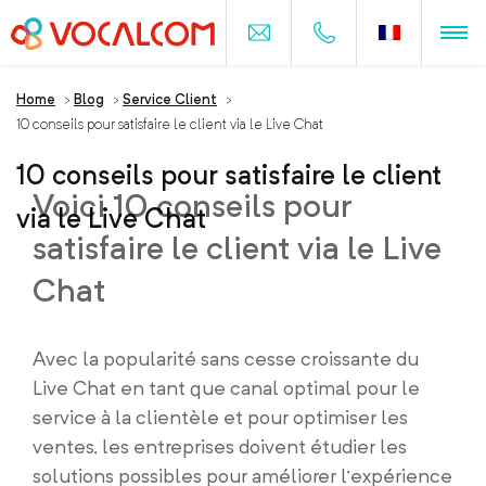
Home
>
Blog
>
Service Client
>
10 conseils pour satisfaire le client via le Live Chat
10 conseils pour satisfaire le client
Voici 10 conseils pour
via le Live Chat
satisfaire le client via le Live
Chat
Avec la popularité sans cesse croissante du
Live Chat en tant que canal optimal pour le
service à la clientèle et pour optimiser les
ventes, les entreprises doivent étudier les
solutions possibles pour améliorer l’expérience