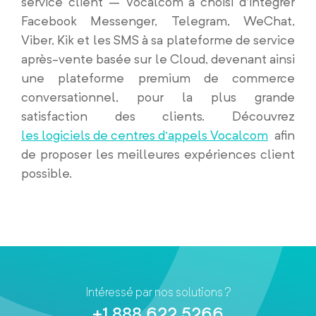
service client – Vocalcom a choisi d’intégrer
Facebook Messenger, Telegram, WeChat,
Viber, Kik et les SMS à sa plateforme de service
après-vente basée sur le Cloud, devenant ainsi
une plateforme premium de commerce
conversationnel, pour la plus grande
satisfaction des clients. Découvrez
les logiciels de centres d’appels Vocalcom
afin
de proposer les meilleures expériences client
possible
.
Intéressé par nos solutions ?
+1 888 622 5266