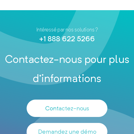
Intéressé par nos solutions ?
+1 888 622 5266
Contactez-nous pour plus
d’informations
Contactez-nous
Demandez une démo