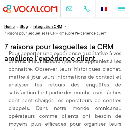
Home
>
Blog
>
Intégration CRM
>
7 raisons pour lesquelles le CRM améliore l’expérience client
7 raisons pour lesquelles le CRM
Pour apporter une expérience qualitative à vos
améliore l’expérience client
clients, il faut d’abord que vous appreniez à les
connaître. Observer leurs historiques d’achat,
mettre à jour leurs informations de contact et
analyser les retours des enquêtes de
satisfaction font partie des nombreuses tâches
dont sont chargés les opérateurs de centres
d’appels. Dans notre monde omnicanal,
opérateurs comme clients ont besoin de
moyens plus efficaces pour organiser leurs