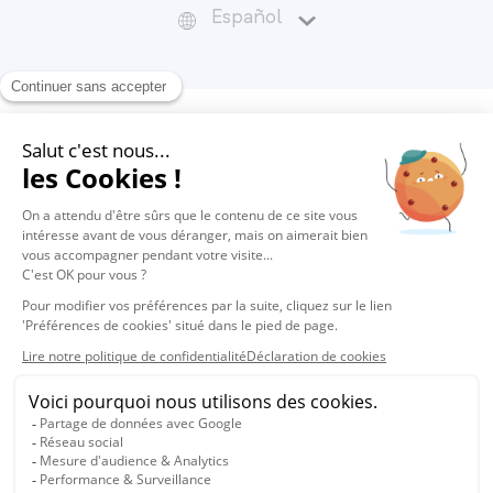
Español