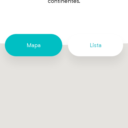
continentes.
Mapa
Lista