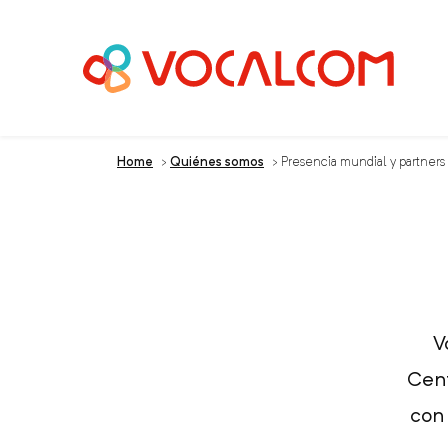
Home
>
Quiénes somos
>
Presencia mundial y partners
V
Cent
con 