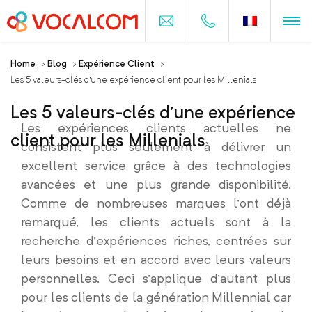
Home
>
Blog
>
Expérience Client
>
Les 5 valeurs-clés d’une expérience client pour les Millenials
Les 5 valeurs-clés d’une expérience
Les expériences clients actuelles ne
client pour les Millenials
consistent plus seulement à délivrer un
excellent service grâce à des technologies
avancées et une plus grande disponibilité.
Comme de nombreuses marques l’ont déjà
remarqué, les clients actuels sont à la
recherche d’expériences riches, centrées sur
leurs besoins et en accord avec leurs valeurs
personnelles. Ceci s’applique d’autant plus
pour les clients de la génération Millennial car