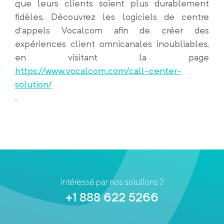
que leurs clients soient plus durablement
fidèles. Découvrez les logiciels de centre
d’appels Vocalcom afin de créer des
expériences client omnicanales inoubliables,
en visitant la page
https://www.vocalcom.com/call-center-
solution/
.
Intéressé par nos solutions ?
+1 888 622 5266