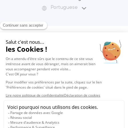
Portuguese