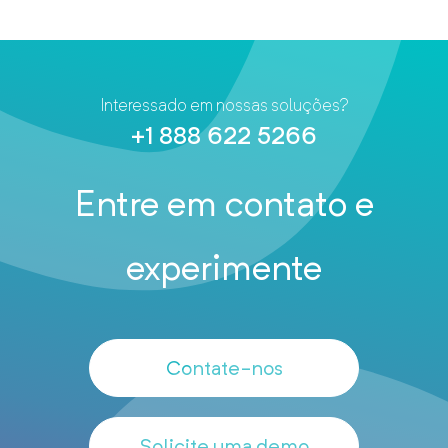
Interessado em nossas soluções?
+1 888 622 5266
Entre em contato e
experimente
Contate-nos
Solicite uma demo