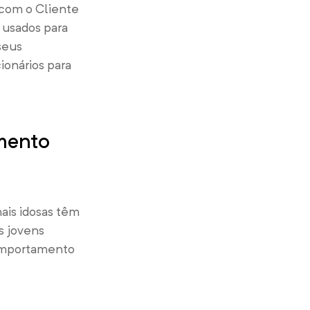
 com o Cliente
 usados para
 seus
ionários para
mento
ais idosas têm
s jovens
comportamento