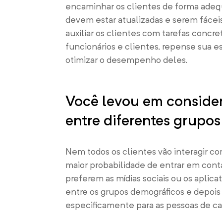
encaminhar os clientes de forma adeq
devem estar atualizadas e serem fácei
auxiliar os clientes com tarefas concret
funcionários e clientes, repense sua e
otimizar o desempenho deles.
Você levou em conside
entre diferentes grupo
Nem todos os clientes vão interagir c
maior probabilidade de entrar em cont
preferem as mídias sociais ou os apl
entre os grupos demográficos e depoi
especificamente para as pessoas de ca