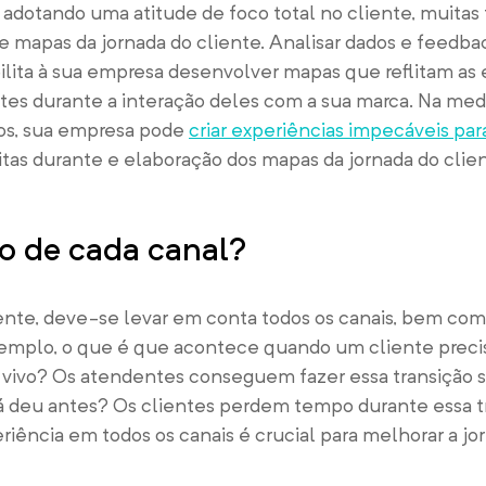
adotando uma atitude de foco total no cliente, muita
e mapas da jornada do cliente. Analisar dados e feedba
ilita à sua empresa desenvolver mapas que reflitam as 
ntes durante a interação deles com a sua marca. Na me
os, sua empresa pode
criar experiências impecáveis par
tas durante e elaboração dos mapas da jornada do clien
o de cada canal?
iente, deve-se levar em conta todos os canais, bem com
exemplo, o que é que acontece quando um cliente preci
 vivo? Os atendentes conseguem fazer essa transição 
á deu antes? Os clientes perdem tempo durante essa t
ência em todos os canais é crucial para melhorar a jor