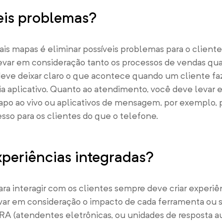
veis problemas?
ais mapas é eliminar possíveis problemas para o cliente.
levar em consideração tanto os processos de vendas qu
eve deixar claro o que acontece quando um cliente f
via aplicativo. Quanto ao atendimento, você deve levar
e-papo ao vivo ou aplicativos de mensagem, por exemplo
sso para os clientes do que o telefone.
xperiências integradas?
a interagir com os clientes sempre deve criar experiên
evar em consideração o impacto de cada ferramenta ou 
A (atendentes eletrônicas, ou unidades de resposta au