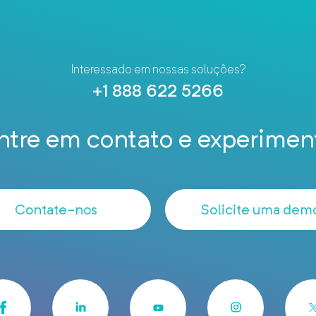
Interessado em nossas soluções?
+1 888 622 5266
ntre em contato e experimen
Contate-nos
Solicite uma dem