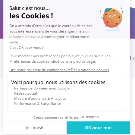
© 2026 Vocalcom
L