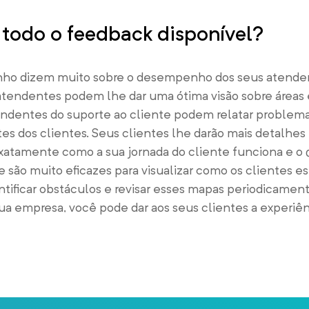
 todo o feedback disponível?
ho dizem muito sobre o desempenho dos seus atenden
 atendentes podem lhe dar uma ótima visão sobre áre
endentes do suporte ao cliente podem relatar problem
es dos clientes. Seus clientes lhe darão mais detalhes
xatamente como a sua jornada do cliente funciona e o 
 são muito eficazes para visualizar como os clientes e
ntificar obstáculos e revisar esses mapas periodicamen
a empresa, você pode dar aos seus clientes a experiên