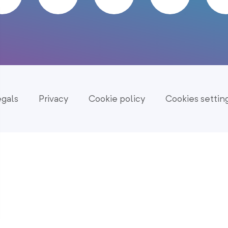
egals
Privacy
Cookie policy
Cookies settin