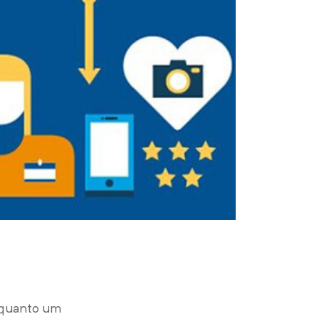
Enquanto um