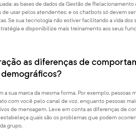
uada; as bases de dados da Gestão de Relacionamento
s de usar pelos atendentes; e os chatbots só devem ser
as. Se sua tecnologia não estiver facilitando a vida dos
stratégia e disponibilize mais treinamento aos seus func
ração as diferenças de comporta
s demográficos?
om a sua marca da mesma forma. Por exemplo, pessoas m
ato com você pelo canal de voz, enquanto pessoas mai
icativos de mensagem. Leve em conta as diferenças de 
s estabeleça quais são os problemas que podem ocorrer
da grupo.