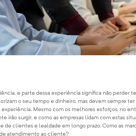
ncia, e parte dessa experiência significa não perder t
lorizam o seu tempo e dinheiro, mas devem sempre ter 
e experiência. Mesmo com os melhores esforços, no ent
e irão surgir, e como as empresas lidam com estas si
idade de clientes e lealdade em longo prazo. Como as ma
s de atendimento ao cliente?