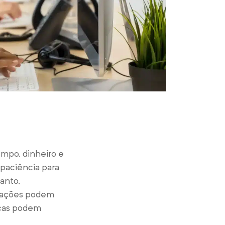
empo, dinheiro e
paciência para
anto,
tuações podem
rcas podem