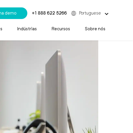
uma demo
+1 888 622 5266
Portuguese
s
Indústrias
Recursos
Sobre nós
imento ao Cliente