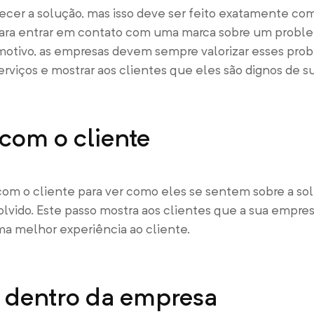
ecer a solução, mas isso deve ser feito exatamente co
ara entrar em contato com uma marca sobre um proble
 motivo, as empresas devem sempre valorizar esses pr
rviços e mostrar aos clientes que eles são dignos de s
com o cliente
com o cliente para ver como eles se sentem sobre a so
olvido. Este passo mostra aos clientes que a sua empres
ma melhor experiência ao cliente.
 dentro da empresa