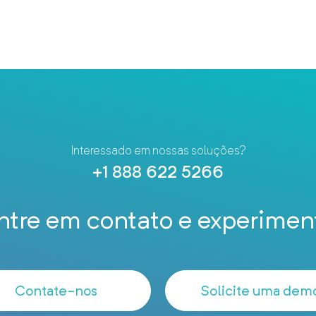
Interessado em nossas soluções?
+1 888 622 5266
ntre em contato e experimen
Contate-nos
Solicite uma dem