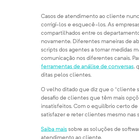
Casos de atendimento ao cliente nun
corrigí-los e esquecê-los. As empresa
compartilhados entre os departamentos
novamente. Diferentes maneiras de abo
scripts dos agentes a tomar medidas m
comunicação nos diferentes canais.
Pa
ferramentas de análise de conversas
, 
ditas pelos clientes.
O velho ditado que diz que o “cliente 
desafio de clientes que têm mais op
insatisfeitos. Com o equilíbrio certo 
satisfazer e reter clientes mesmo nas s
Saiba mais
sobre as soluções de softw
atendimento ao cliente.