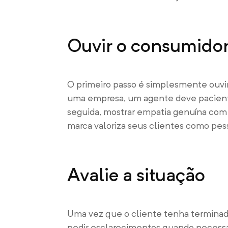
Ouvir o consumidor
O primeiro passo é simplesmente ouv
uma empresa, um agente deve pacient
seguida, mostrar empatia genuína com 
marca valoriza seus clientes como pe
Avalie a situação
Uma vez que o cliente tenha terminado 
pedir esclarecimentos quando necessár