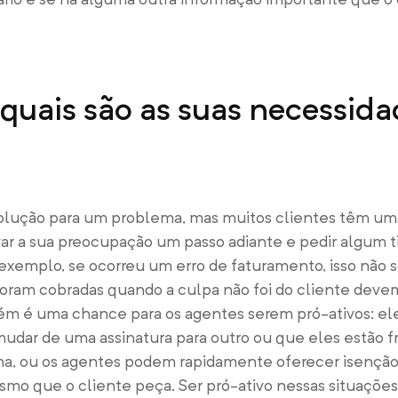
 quais são as suas necessida
olução para um problema, mas muitos clientes têm uma
r a sua preocupação um passo adiante e pedir algum t
xemplo, se ocorreu um erro de faturamento, isso não s
oram cobradas quando a culpa não foi do cliente deve
ém é uma chance para os agentes serem pró-ativos: e
mudar de uma assinatura para outro ou que eles estão f
, ou os agentes podem rapidamente oferecer isenção
mo que o cliente peça. Ser pró-ativo nessas situações