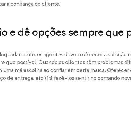
r a confiança do cliente.
o e dê opções sempre que p
 adequadamente, os agentes devem oferecer a solução m
re que possível. Quando os clientes têm problemas dif
am uma má escolha ao confiar em certa marca. Oferecer
iço de entrega, etc.) irá fazê-los sentir no comando no