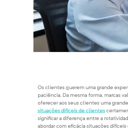
Os clientes querem uma grande experiê
paciência. Da mesma forma, marcas va
oferecer aos seus clientes uma grand
situações difíceis de clientes
certament
significar a diferença entre a rotativ
abordar com eficácia situações difícei