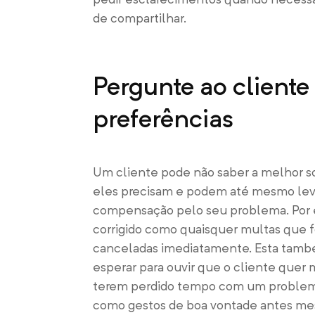
de compartilhar.
Pergunte ao cliente
preferências
Um cliente pode não saber a melhor s
eles precisam e podem até mesmo leva
compensação pelo seu problema. Por e
corrigido como quaisquer multas que f
canceladas imediatamente. Esta tamb
esperar para ouvir que o cliente quer 
terem perdido tempo com um problema
como gestos de boa vontade antes mes