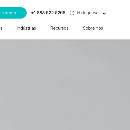
uma demo
+1 888 622 5266
Portuguese
s
Indústrias
Recursos
Sobre nós