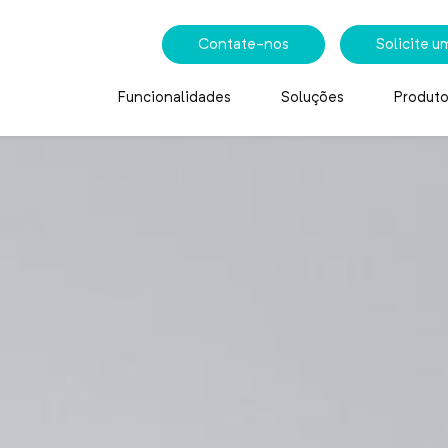
Contate-nos
Solicite 
Funcionalidades
Soluções
Produto