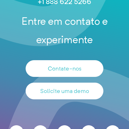
+1 888 622 5266
Entre em contato e
experimente
Contate-nos
Solicite uma demo