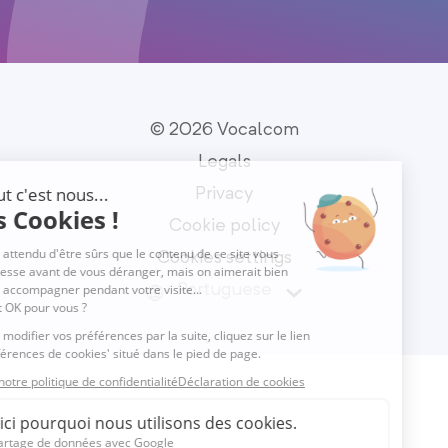
© 2026 Vocalcom
Legals
Privacy
Cookie policy
Cookies settings
Portuguese