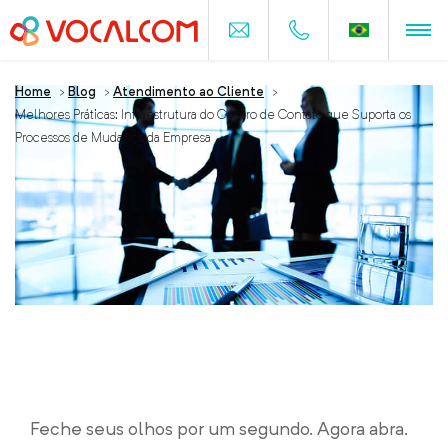
Home
>
Blog
>
Atendimento ao Cliente
>
Melhores Práticas: Infraestrutura do Centro de Contato que Suporta os
Processos de Mudança da Empresa
Melhores Práticas: Infraestrutura do
Centro de Contato que Suporta os
Processos de Mudança da Empresa
Feche seus olhos por um segundo. Agora abra.