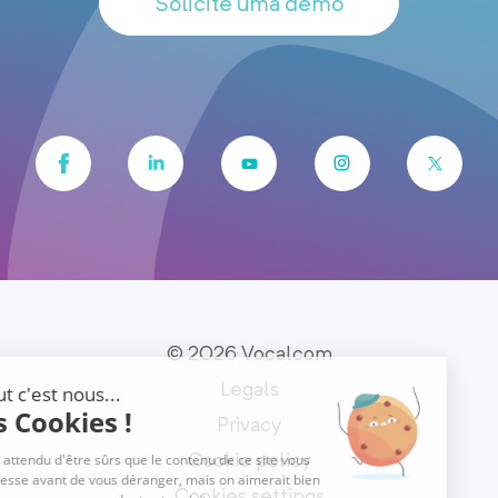
Solicite uma demo
© 2026 Vocalcom
Legals
Privacy
Cookie policy
Cookies settings