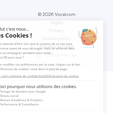
© 2026 Vocalcom
Legals
Privacy
Cookie policy
Cookies settings
Portuguese