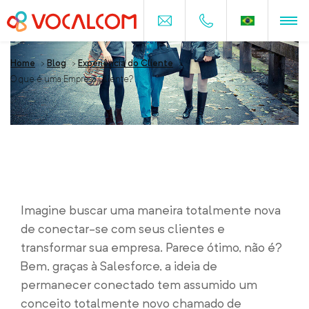
Home
>
Blog
>
Experiência do Cliente
>
O que é uma Empresa Cliente?
O que é uma Empresa Cliente?
Imagine buscar uma maneira totalmente nova
de conectar-se com seus clientes e
transformar sua empresa. Parece ótimo, não é?
Bem, graças à Salesforce, a ideia de
permanecer conectado tem assumido um
conceito totalmente novo chamado de