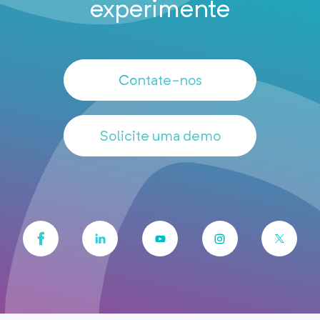
experimente
Contate-nos
Solicite uma demo