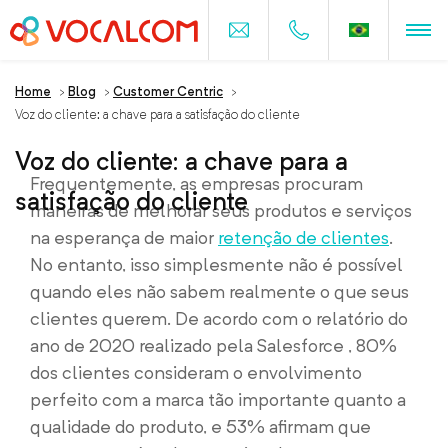
Home
>
Blog
>
Customer Centric
>
Voz do cliente: a chave para a satisfação do cliente
Voz do cliente: a chave para a
Frequentemente, as empresas procuram
satisfação do cliente
maneiras de melhorar seus produtos e serviços
na esperança de maior
retenção de clientes
.
No entanto, isso simplesmente não é possível
quando eles não sabem realmente o que seus
clientes querem. De acordo com o relatório do
ano de 2020 realizado pela Salesforce , 80%
dos clientes consideram o envolvimento
perfeito com a marca tão importante quanto a
qualidade do produto, e 53% afirmam que