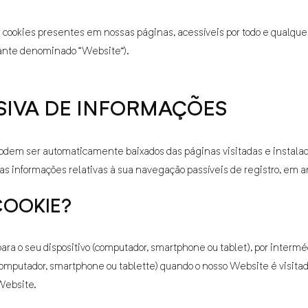
 cookies presentes em nossas páginas, acessíveis por todo e qualque
ante denominado “Website”).
SIVA DE INFORMAÇÕES
odem ser automaticamente baixados das páginas visitadas e instalados
s informações relativas à sua navegação passíveis de registro, em arq
OOKIE?
ara o seu dispositivo (computador, smartphone ou tablet), por interm
computador, smartphone ou tablette) quando o nosso Website é visita
Website.