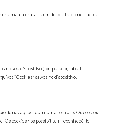
r internauta graças a um dispositivo conectado à
 no seu dispositivo (computador, tablet,
uivos “Cookies” salvos no dispositivo.
édio do navegador de Internet em uso. Os cookies
do. Os cookies nos possibilitam reconhecê-lo