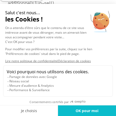
additionnels (up-sell)
Une IA au service de l’expertise agent
Une augmentation de la satisfaction client
Elle offre aux clients :
Une relation client premium
Une réduction du temps d’attente
Un Self-service sur mesure via le chatbot
Un appel sur le créneau horaire de leur choix
L’utilisation d’un canal digital avec
l’assistance d’un conseiller humain
Elle offre aux conseillers :
Une bonne connaissance client grâce à une
vue 360° des données et interactions
clients, intégrés au CRM