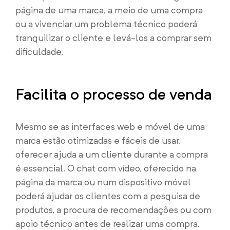
página de uma marca, a meio de uma compra
ou a vivenciar um problema técnico poderá
tranquilizar o cliente e levá-los a comprar sem
dificuldade.
Facilita o processo de venda
Mesmo se as interfaces web e móvel de uma
marca estão otimizadas e fáceis de usar,
oferecer ajuda a um cliente durante a compra
é essencial. O chat com vídeo, oferecido na
página da marca ou num dispositivo móvel
poderá ajudar os clientes com a pesquisa de
produtos, a procura de recomendações ou com
apoio técnico antes de realizar uma compra.