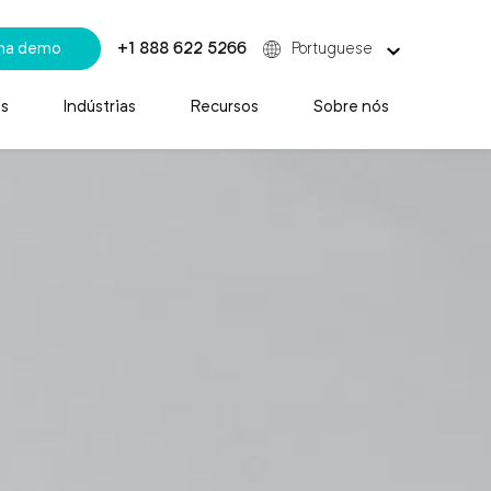
uma demo
+1 888 622 5266
Portuguese
s
Indústrias
Recursos
Sobre nós