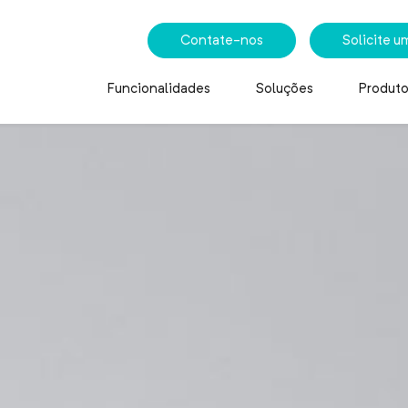
Contate-nos
Solicite 
Funcionalidades
Soluções
Produto