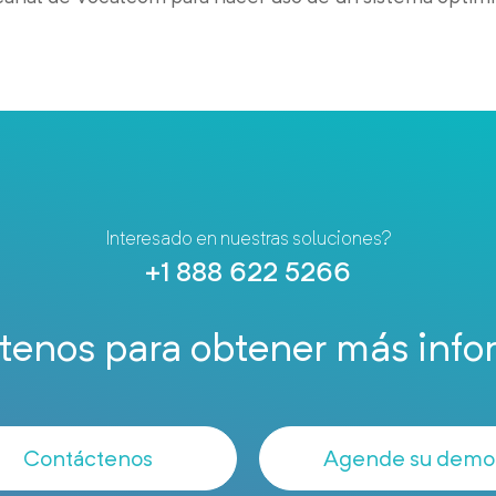
Interesado en nuestras soluciones?
+1 888 622 5266
tenos para obtener más info
Contáctenos
Agende su demo