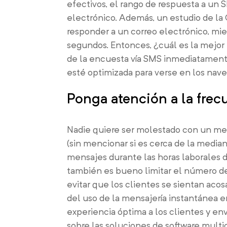
efectivos, el rango de respuesta a un
electrónico. Además, un estudio de l
responder a un correo electrónico, mi
segundos. Entonces, ¿cuál es la mejor 
de la encuesta vía SMS inmediatamente
esté optimizada para verse en los nave
Ponga atención a la frecu
Nadie quiere ser molestado con un me
(sin mencionar si es cerca de la media
mensajes durante las horas laborales 
también es bueno limitar el número de
evitar que los clientes se sientan aco
del uso de la mensajería instantánea 
experiencia óptima a los clientes y en
sobre las soluciones de software mult