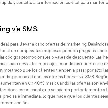
ápido y sencillo a la información es vital para mantene
ing vía SMS.
ideal para llevar a cabo ofertas de marketing. Basándos
istorial de compras, las empresas pueden programar actu
ar códigos promocionales o vales de descuento. Las h
das para enviar los mensajes cuando los clientes se 
n mostrado que los clientes tienden a pasar por alto las
ienda, pero no así con las ofertas hechas vía SMS. Segú
se aumentan en un 40% más cuando las ofertas son envi
nstantánea es un canal que se adapta perfectamente a l
es precisa e inmediata, lo que hace que los clientes se
 tomen acción.