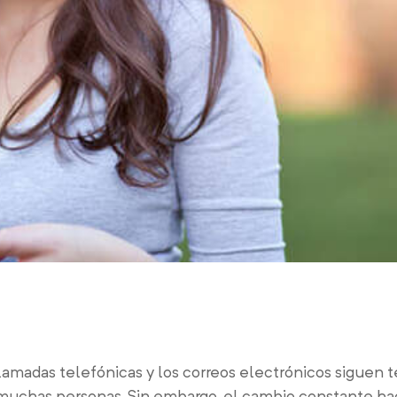
amadas telefónicas y los correos electrónicos siguen t
 muchas personas. Sin embargo, el cambio constante ha