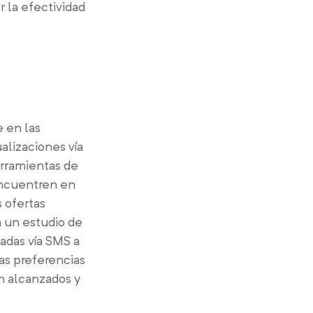
r la efectividad
e en las
alizaciones vía
erramientas de
encuentren en
 ofertas
n un estudio de
adas vía SMS a
as preferencias
an alcanzados y