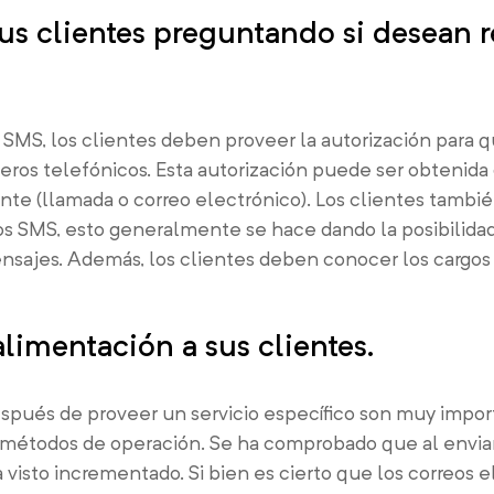
sus clientes preguntando si desean 
 SMS, los clientes deben proveer la autorización para q
os telefónicos. Esta autorización puede ser obtenida
iente (llamada o correo electrónico). Los clientes tamb
los SMS, esto generalmente se hace dando la posibilida
ensajes. Además, los clientes deben conocer los cargos
limentación a sus clientes.
spués de proveer un servicio específico son muy impor
 métodos de operación. Se ha comprobado que al envia
 visto incrementado. Si bien es cierto que los correos 