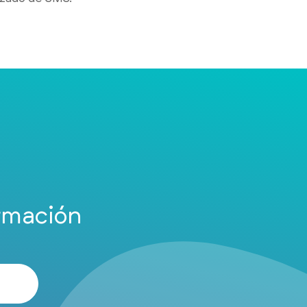
rmación