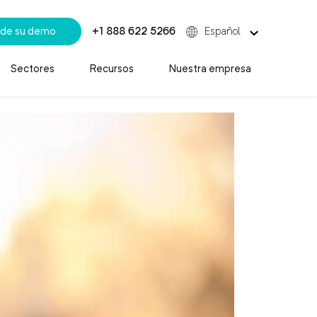
de su demo
+1 888 622 5266
Español
Sectores
Recursos
Nuestra empresa
xperiencia del