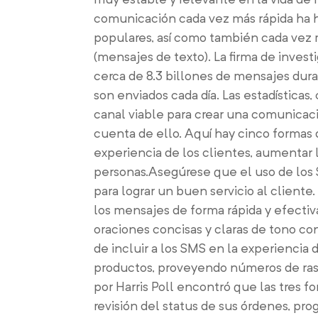
comunicación cada vez más rápida ha h
populares, así como también cada vez 
(mensajes de texto). La firma de inves
cerca de 8.3 billones de mensajes dura
son enviados cada día. Las estadístic
canal viable para crear una comunicaci
cuenta de ello. Aquí hay cinco formas 
experiencia de los clientes, aumentar la
personas.Asegúrese que el uso de los 
para lograr un buen servicio al cliente
los mensajes de forma rápida y efecti
oraciones concisas y claras de tono con
de incluir a los SMS en la experiencia 
productos, proveyendo números de rast
por Harris Poll encontró que las tres f
revisión del status de sus órdenes, pro