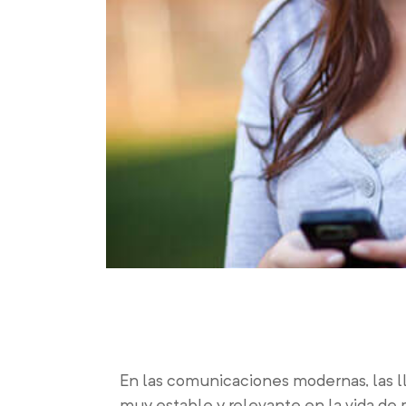
En las comunicaciones modernas, las ll
muy estable y relevante en la vida de