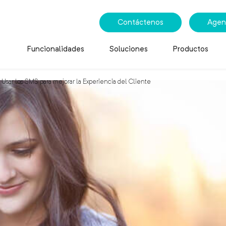
Contáctenos
Agen
Funcionalidades
Soluciones
Productos
 Usar los SMS para mejorar la Experiencia del Cliente
os SMS para mejorar la E