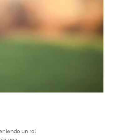
eniendo un rol
cia una