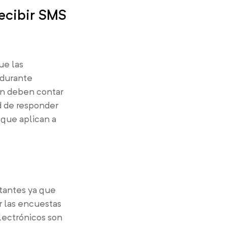
recibir SMS
ue las
 durante
ién deben contar
d de responder
 que aplican a
tantes ya que
r las encuestas
electrónicos son