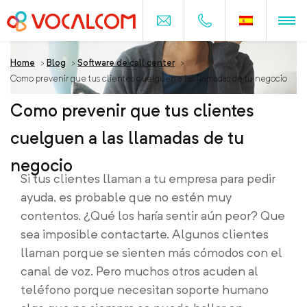
Home
>
Blog
>
Software de call center
>
Como prevenir que tus clientes cuelguen a las llamadas de tu negocio
Como prevenir que tus clientes
cuelguen a las llamadas de tu
negocio
Si tus clientes llaman a tu empresa para pedir
ayuda, es probable que no estén muy
contentos. ¿Qué los haría sentir aún peor? Que
sea imposible contactarte. Algunos clientes
llaman porque se sienten más cómodos con el
canal de voz. Pero muchos otros acuden al
teléfono porque necesitan soporte humano