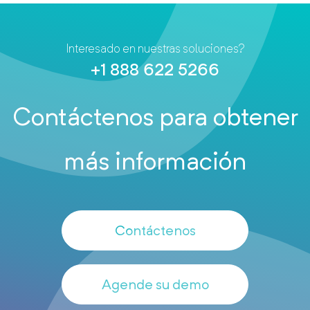
Interesado en nuestras soluciones?
+1 888 622 5266
Contáctenos para obtener
más información
Contáctenos
Agende su demo