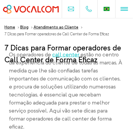
Home
>
Blog
>
Atendimento ao Cliente
>
7 Dicas para Formar operadores de Call Center de Forma Eficaz
7 Dicas para Formar operadores de
Os operadores de
call center
estão no centro
Call Center de Forma Eficaz
da experiência do cliente de todas as marcas. À
medida que lhe são confiadas tarefas
importantes de comunicação com os clientes,
e procura de soluções utilizando numerosas
tecnologias, é essencial que recebam
formação adequada para prestar o melhor
serviço possível. Aqui vão sete dicas para
formar operadores de call center de forma
eficaz.