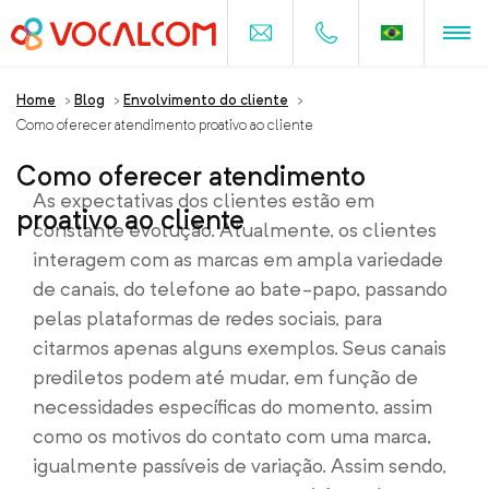
Home
>
Blog
>
Envolvimento do cliente
>
Como oferecer atendimento proativo ao cliente
Como oferecer atendimento
As expectativas dos clientes estão em
proativo ao cliente
constante evolução. Atualmente, os clientes
interagem com as marcas em ampla variedade
de canais, do telefone ao bate-papo, passando
pelas plataformas de redes sociais, para
citarmos apenas alguns exemplos. Seus canais
prediletos podem até mudar, em função de
necessidades específicas do momento, assim
como os motivos do contato com uma marca,
igualmente passíveis de variação. Assim sendo,