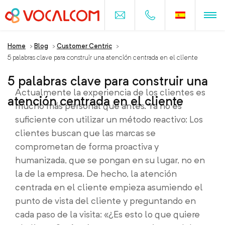
Home
>
Blog
>
Customer Centric
>
5 palabras clave para construir una atención centrada en el cliente
5 palabras clave para construir una
Actualmente la experiencia de los clientes es
atención centrada en el cliente
mucho más personal que antes. Ya no es
suficiente con utilizar un método reactivo: Los
clientes buscan que las marcas se
comprometan de forma proactiva y
humanizada, que se pongan en su lugar, no en
la de la empresa. De hecho, la atención
centrada en el cliente empieza asumiendo el
punto de vista del cliente y preguntando en
cada paso de la visita: «¿Es esto lo que quiere