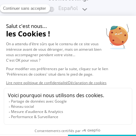
Español