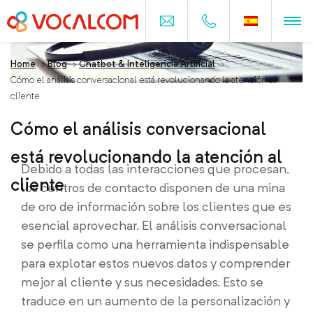
Home
>
Blog
>
Chatbot & Inteligencia Artificial
>
Cómo el análisis conversacional está revolucionando la atención al
cliente
Cómo el análisis conversacional
está revolucionando la atención al
Debido a todas las interacciones que procesan,
cliente
los centros de contacto disponen de una mina
de oro de información sobre los clientes que es
esencial aprovechar. El análisis conversacional
se perfila como una herramienta indispensable
para explotar estos nuevos datos y comprender
mejor al cliente y sus necesidades. Esto se
traduce en un aumento de la personalización y