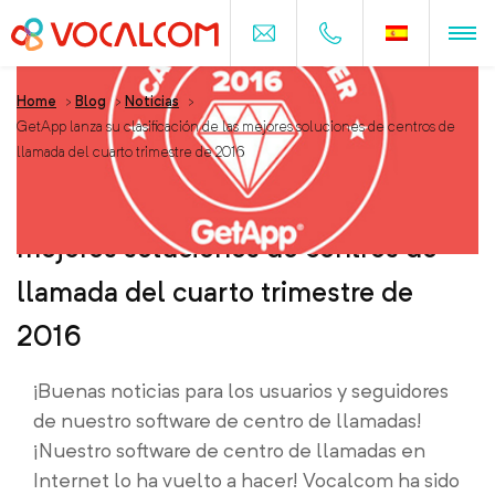
Home
>
Blog
>
Noticias
>
GetApp lanza su clasificación de las mejores soluciones de centros de
llamada del cuarto trimestre de 2016
GetApp lanza su clasificación de las
mejores soluciones de centros de
llamada del cuarto trimestre de
2016
¡Buenas noticias para los usuarios y seguidores
de nuestro software de centro de llamadas!
¡Nuestro software de centro de llamadas en
Internet lo ha vuelto a hacer! Vocalcom ha sido