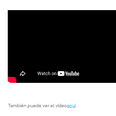
También puede ver el vídeo
aquí
.