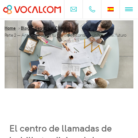
Home
>
Blog
>
Servicio al Cliente
>
Parte 2 – Anteproyecto de tu Centro de contacto unificado del futuro
Parte 2 – Anteproyecto de tu
Centro de contacto unificado del
futuro
El centro de llamadas de