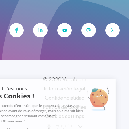
© 2026 Vocalcom
Información legal
Confidencialidad
Política de cookies
Cookies settings
Español