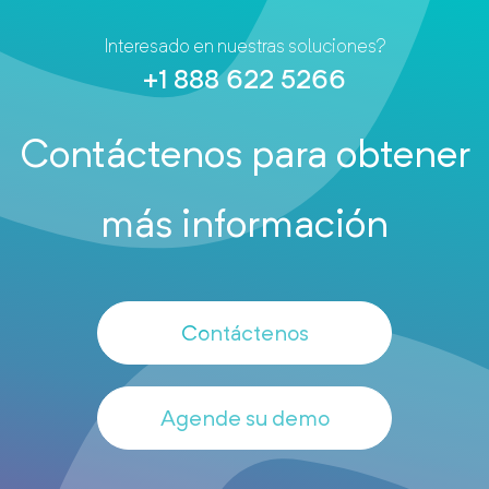
Interesado en nuestras soluciones?
+1 888 622 5266
Contáctenos para obtener
más información
Contáctenos
Agende su demo