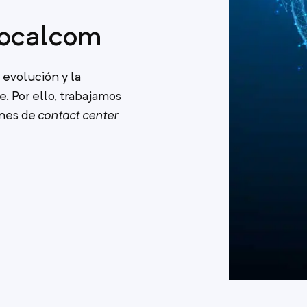
Vocalcom
evolución y la
e. Por ello, trabajamos
ones de
contact center