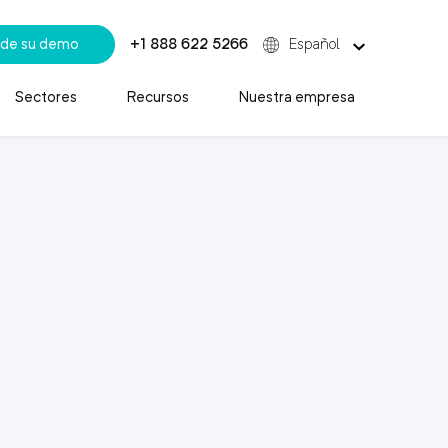
de su demo
+1 888 622 5266
Español
Sectores
Recursos
Nuestra empresa