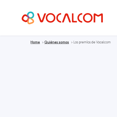
Home
>
Quiénes somos
>
Los premios de Vocalcom