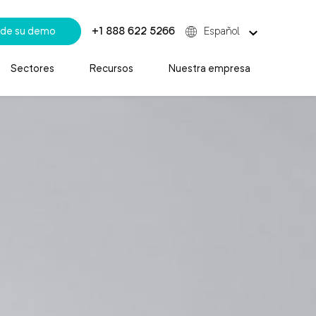
de su demo
+1 888 622 5266
Español
Sectores
Recursos
Nuestra empresa