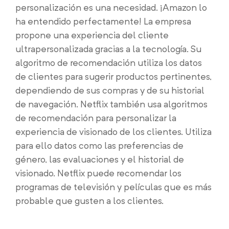
personalización es una necesidad. ¡Amazon lo
ha entendido perfectamente! La empresa
propone una experiencia del cliente
ultrapersonalizada gracias a la tecnología. Su
algoritmo de recomendación utiliza los datos
de clientes para sugerir productos pertinentes,
dependiendo de sus compras y de su historial
de navegación. Netflix también usa algoritmos
de recomendación para personalizar la
experiencia de visionado de los clientes. Utiliza
para ello datos como las preferencias de
género, las evaluaciones y el historial de
visionado. Netflix puede recomendar los
programas de televisión y películas que es más
probable que gusten a los clientes.