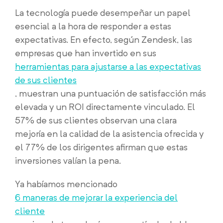
La tecnología puede desempeñar un papel
esencial a la hora de responder a estas
expectativas. En efecto, según Zendesk, las
empresas que han invertido en sus
herramientas para ajustarse a las expectativas
de sus clientes
, muestran una puntuación de satisfacción más
elevada y un ROI directamente vinculado. El
57% de sus clientes observan una clara
mejoría en la calidad de la asistencia ofrecida y
el 77% de los dirigentes afirman que estas
inversiones valían la pena.
Ya habíamos mencionado
6 maneras de mejorar la experiencia del
cliente