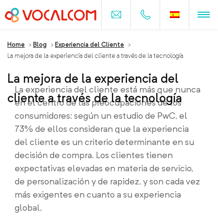
Home
>
Blog
>
Experiencia del Cliente
>
La mejora de la experiencia del cliente a través de la tecnología
La mejora de la experiencia del
La experiencia del cliente está más que nunca
cliente a través de la tecnología
en el centro de las preocupaciones de los
consumidores: según un estudio de PwC, el
73% de ellos consideran que la experiencia
del cliente es un criterio determinante en su
decisión de compra. Los clientes tienen
expectativas elevadas en materia de servicio,
de personalización y de rapidez, y son cada vez
más exigentes en cuanto a su experiencia
global.