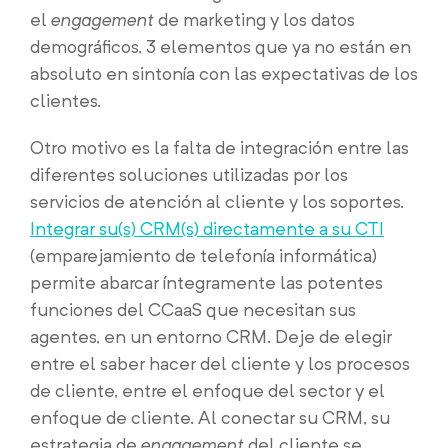
el
engagement
de marketing y los datos
demográficos, 3 elementos que ya no están en
absoluto en sintonía con las expectativas de los
clientes.
Otro motivo es la falta de integración entre las
diferentes soluciones utilizadas por los
servicios de atención al cliente y los soportes.
Integrar su(s) CRM(s) directamente a su CTI
(emparejamiento de telefonía informática)
permite abarcar íntegramente las potentes
funciones del CCaaS que necesitan sus
agentes, en un entorno CRM. Deje de elegir
entre el saber hacer del cliente y los procesos
de cliente, entre el enfoque del sector y el
enfoque de cliente. Al conectar su CRM, su
estrategia de
engagement
del cliente se