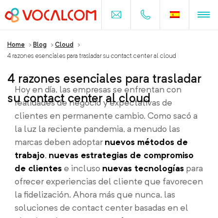
Home
>
Blog
>
Cloud
>
4 razones esenciales para trasladar su contact center al cloud
4 razones esenciales para trasladar
Hoy en día, las empresas se enfrentan con
su contact center al cloud
realidades de negocio y expectativas de
clientes en permanente cambio. Como sacó a
la luz la reciente pandemia, a menudo las
marcas deben adoptar
nuevos métodos de
trabajo
,
nuevas estrategias de compromiso
de clientes
e incluso
nuevas tecnologías
para
ofrecer experiencias del cliente que favorecen
la fidelización. Ahora más que nunca, las
soluciones de contact center basadas en el